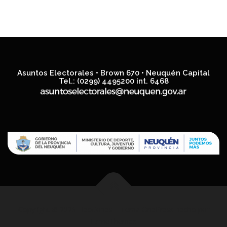
Asuntos Electorales • Brown 670 • Neuquén Capital
Tel.: (0299) 4495200 int. 6468
Copyright © 2026 Elecciones
–
Tema
OnePress
hecho por
FameThemes